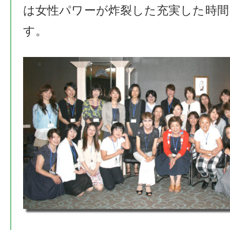
は女性パワーが炸裂した充実した時
す。