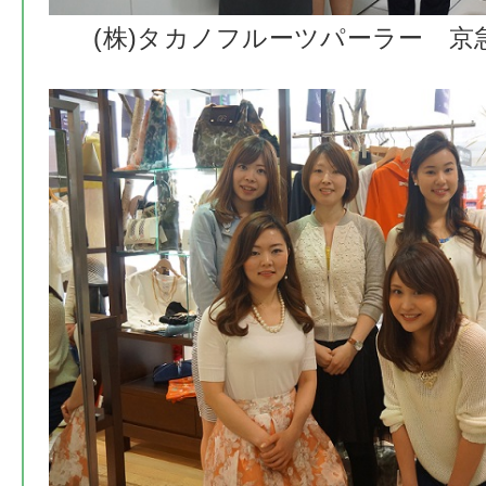
(株)タカノフルーツパーラー 京