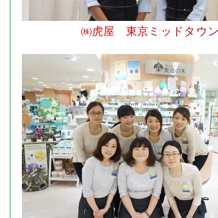
㈱虎屋 東京ミッドタウ