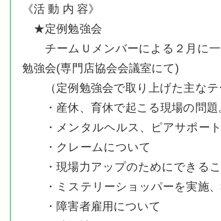
《活 動 内 容》
★定例勉強会
チームＵメンバーによる２月に一
勉強会(専門店協会会議室にて)
（定例勉強会で取り上げた主なテ
・産休、育休で起こる現場の問題
・メンタルヘルス、ピアサポー
・クレームについて
・現場力アップのためにできるこ
・ミステリーショッパーを実施、
・障害者雇用について