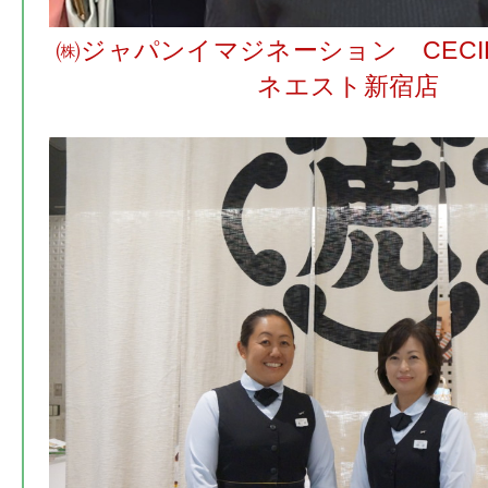
㈱ジャパンイマジネーション CECIL
ネエスト新宿店