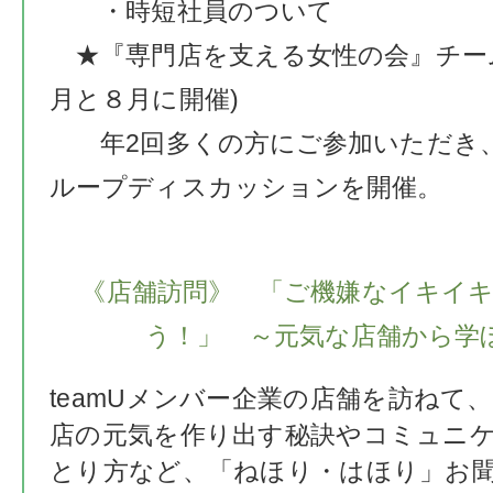
・時短社員のついて
★『専門店を支える女性の会』チー
月と８月に開催)
年2回多くの方にご参加いただき
ループディスカッションを開催。
《店舗訪問》 「ご機嫌なイキイ
う！」 ～元気な店舗から学
teamUメンバー企業の店舗を訪ねて
店の元気を作り出す秘訣やコミュニ
とり方など、「ねほり・はほり」お