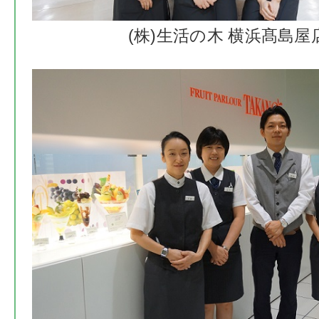
(株)生活の木 横浜髙島屋