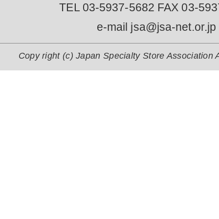
TEL 03-5937-5682 FAX 03-593
e-mail jsa@jsa-net.or.jp
Copy right (c) Japan Specialty Store Association A