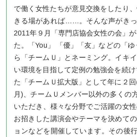
で働く女性たちが意見交換をしたり、
きる場があれば……。そんな声がき
2011年９月「専門店協会女性の会」
た。「You」 「優」「友」などの「
ら「チームＵ」とネーミング。イキ
い環境を目指して定例の勉強会を続け
た「チームＵ拡大版」として年に２回
月)、チームＵメンバー以外の多くの
いただき、様々な分野でご活躍の女性
お招きした講演会やテーマを決めて
ョンなどを開催しています。その後