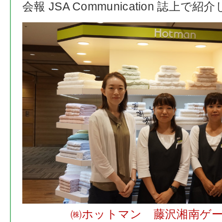
会報 JSA Communication 誌上で
㈱ホットマン 藤沢湘南ゲ