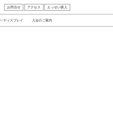
お問合せ
アクセス
えっせい購入
い･ディスプレイ
入会のご案内