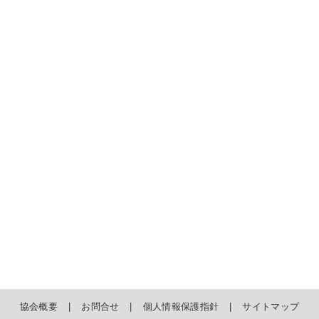
協会概要
お問合せ
個人情報保護指針
サイトマップ