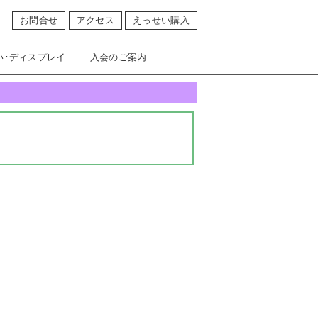
お問合せ
アクセス
えっせい購入
い･ディスプレイ
入会のご案内