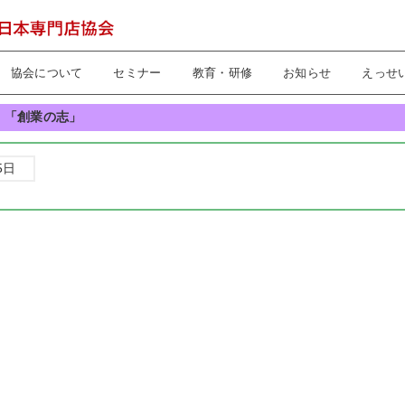
協会について
セミナー
教育・研修
お知らせ
えっせ
 「創業の志」
5日