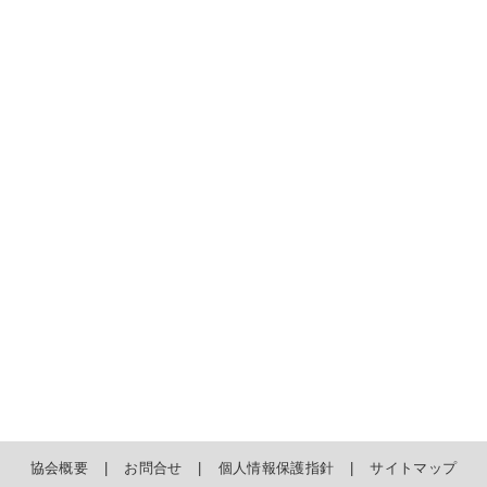
協会概要
お問合せ
個人情報保護指針
サイトマップ