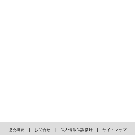
協会概要
お問合せ
個人情報保護指針
サイトマップ