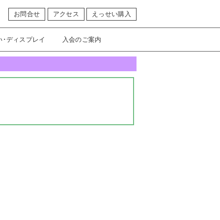
お問合せ
アクセス
えっせい購入
い･ディスプレイ
入会のご案内