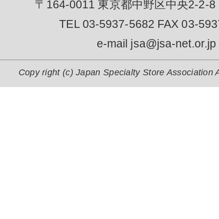
〒164-0011 東京都中野区中央2-2-8
TEL 03-5937-5682 FAX 03-593
e-mail jsa@jsa-net.or.jp
Copy right (c) Japan Specialty Store Association A