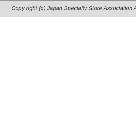
Copy right (c) Japan Specialty Store Association A