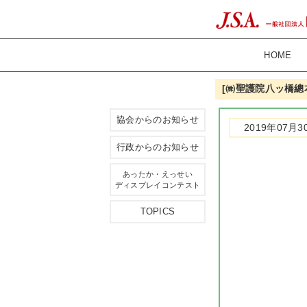
HOME
[㈱聖護院八ッ橋總
協会からのお知らせ
2019年07月3
行政からのお知らせ
あったか・えっせい
ディスプレイコンテスト
TOPICS