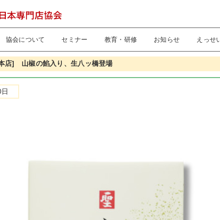
協会について
セミナー
教育・研修
お知らせ
えっせ
本店] 山椒の餡入り、生八ッ橋登場
0日