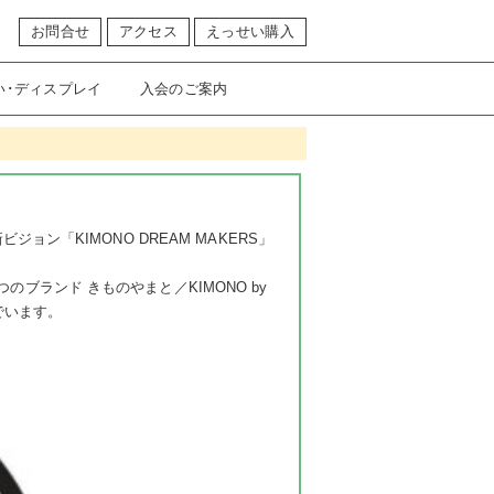
お問合せ
アクセス
えっせい購入
い･ディスプレイ
入会のご案内
ン「KIMONO DREAM MAKERS」
ブランド きものやまと／KIMONO by
んでいます。