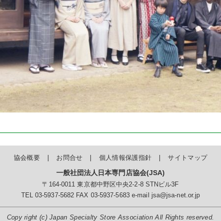
協会概要
お問合せ
個人情報保護指針
サイトマップ
一般社団法人日本専門店協会(JSA)
〒164-0011 東京都中野区中央2-2-8 STNビル3F
TEL 03-5937-5682 FAX 03-5937-5683
e-mail jsa@jsa-net.or.jp
Copy right (c) Japan Specialty Store Association All Rights reserved.