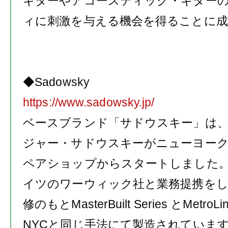
ギターやアコースティック・ギター
ィに刺激を与える機会を得ることに
◆
Sadowsky
https://www.sadowsky.jp/
ベースブランド「サドウスキー」は
ジャー・サドウスキーがニューヨー
ペアショップからスタートしました
イツのワーウィック社と業務提携を
修のもと
MasterBuilt Series
と
MetroLi
NYC
と同じ手法にて製造されていま