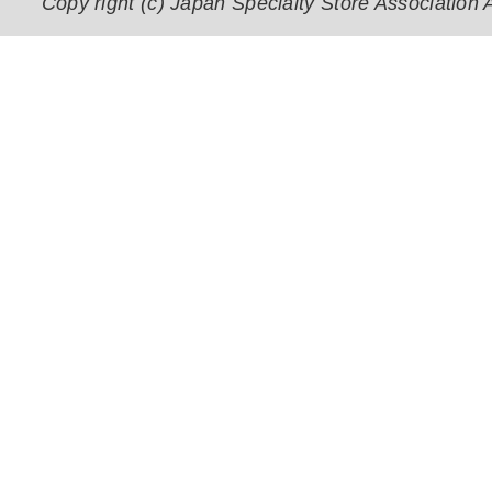
Copy right (c) Japan Specialty Store Association A