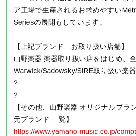
ア工場で生産されるお求めやすい
Met
Series
の展開もしています。
【上記ブランド お取り扱い店舗】
山野楽器
楽器取り扱い店をはじめ、
Warwick/Sadowsky/SIRE
取り扱い楽器
?
?
【その他、山野楽器
オリジナルブラ
元ブランド
一覧】
https://www.yamano-music.co.jp/comp