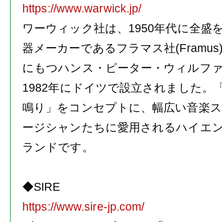
https://www.warwick.jp/
ワーウィック社は、
1950
年代に全盛
器メーカーであるフラマス社
(Framus
にもつハンス・ピーター・ウィルフ
1982
年にドイツで設立されました。
鳴り」をコンセプトに、幅広い音楽
ージシャンたちに愛用されるハイエ
ランドです。
◆
SIRE
https://www.sire-jp.com/