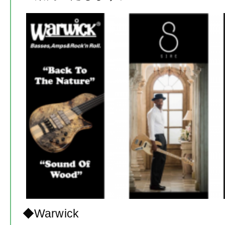
◆
Warwick