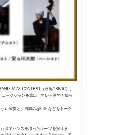
 JAZZ CONTEST（通称YBBJC）。
ミュージシャンを輩出している事でも知ら
けない演奏と、当時の思い出などをトーク
した音楽センスを培ったルーツを探りま