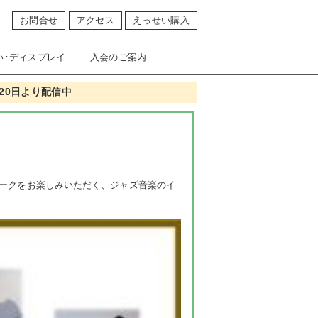
お問合せ
アクセス
えっせい購入
い･ディスプレイ
入会のご案内
20日より配信中
ークをお楽しみいただく、ジャズ音楽のイ