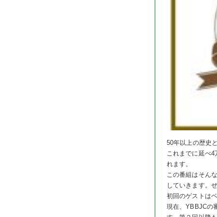
50年以上の歴史と
これまでに延べ
れます。
この番組はそんな
していきます。
初回のゲストは
現在、YBBJC