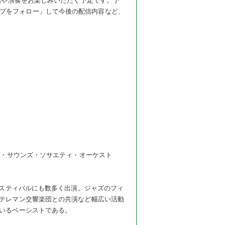
話や演奏をお楽しみいただく予定です。予
グループをフォロー」して今後の配信内容など、
グ・サウンズ・ソサエティ・オーケスト
ェスティバルにも数多く出演。ジャズのフィ
テレマン交響楽団との共演など幅広い活動
いるベーシストである。