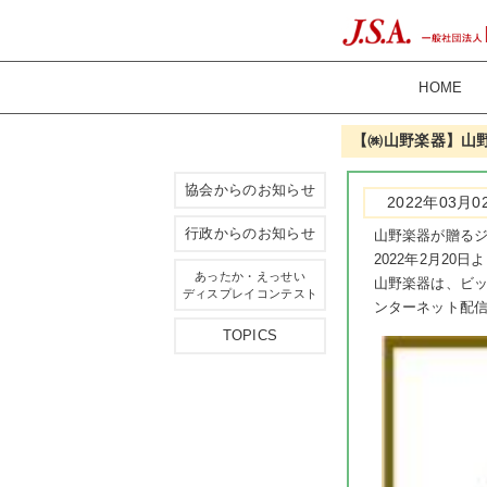
HOME
【㈱山野楽器】山野
協会からのお知らせ
2022年03月0
行政からのお知らせ
山野楽器が贈るジ
2022年2月20日
あったか・えっせい
山野楽器は、ビ
ディスプレイコンテスト
ンターネット配信
TOPICS