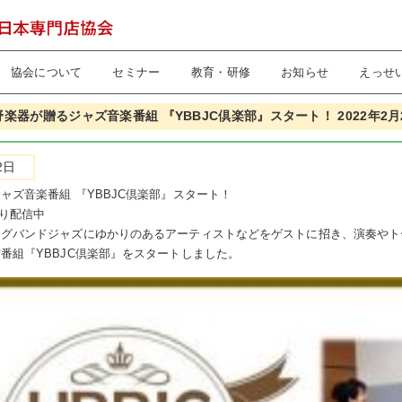
協会について
セミナー
教育・研修
お知らせ
えっせ
楽器が贈るジャズ音楽番組 『YBBJC倶楽部』スタート！ 2022年2月
2日
ャズ音楽番組 『YBBJC倶楽部』スタート！
より配信中
ッグバンドジャズにゆかりのあるアーティストなどをゲストに招き、演奏やト
番組『YBBJC倶楽部』をスタートしました。