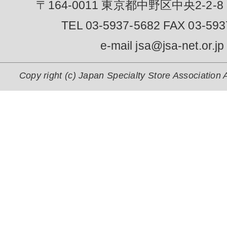
〒164-0011 東京都中野区中央2-2-8
TEL 03-5937-5682 FAX 03-593
e-mail jsa@jsa-net.or.jp
Copy right (c) Japan Specialty Store Association A