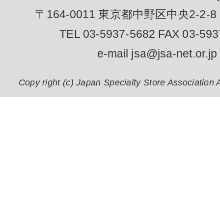
〒164-0011 東京都中野区中央2-2-8
TEL 03-5937-5682 FAX 03-593
e-mail jsa@jsa-net.or.jp
Copy right (c) Japan Specialty Store Association A