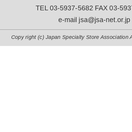
TEL 03-5937-5682 FAX 03-593
e-mail jsa@jsa-net.or.jp
Copy right (c) Japan Specialty Store Association A