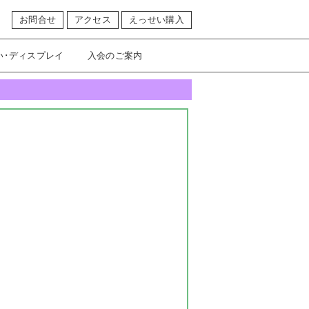
お問合せ
アクセス
えっせい購入
い･ディスプレイ
入会のご案内