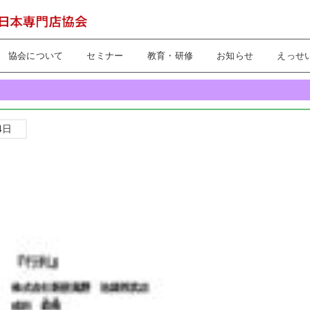
協会について
セミナー
教育・研修
お知らせ
えっせ
4日