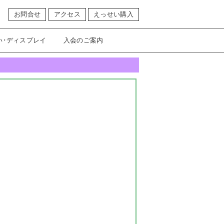
お問合せ
アクセス
えっせい購入
い･ディスプレイ
入会のご案内