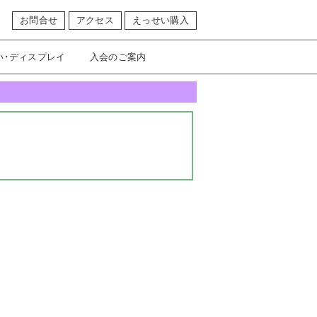
お問合せ
アクセス
えっせい購入
い･ディスプレイ
入会のご案内