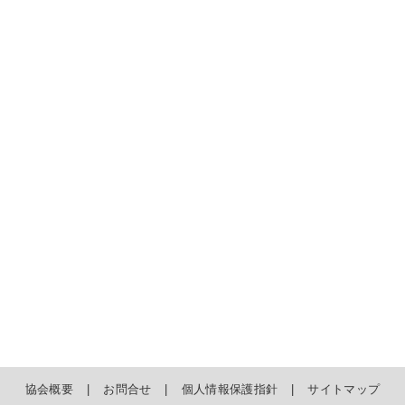
協会概要
お問合せ
個人情報保護指針
サイトマップ