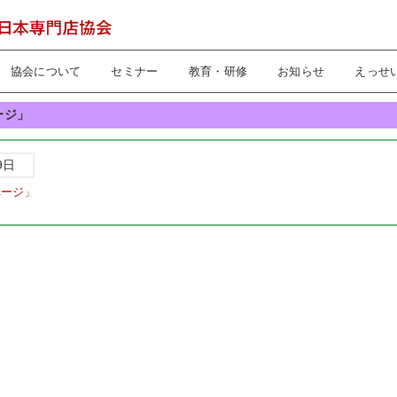
協会について
セミナー
教育・研修
お知らせ
えっせ
ージ」
9日
ページ」