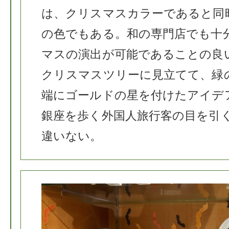
は、クリスマスカラーであると同
の色でもある。和の専門店でも十
マスの演出が可能であることの良
クリスマスツリーに見立てて、緑
端にゴールドの星を付けたアイデ
銀座を歩く外国人旅行客の目を引
違いない。