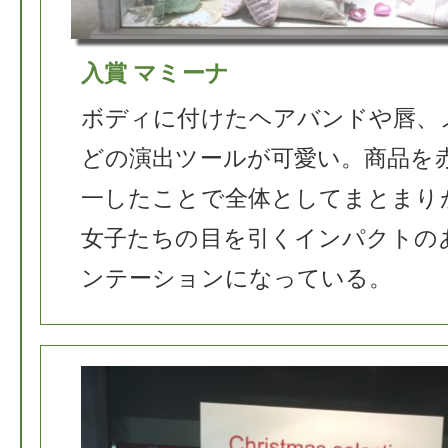
入賞 マミーナ
ボディに付けたヘアバンドや唇、
どの演出ツールが可愛い。商品を
一したことで全体としてまとまり
女子たちの目を引くインパクトの
ンテーションになっている。