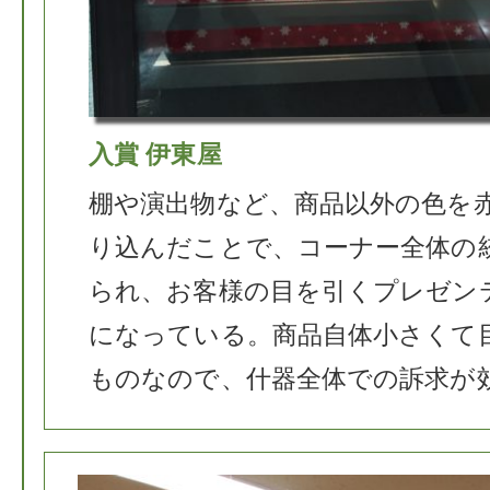
入賞 伊東屋
棚や演出物など、商品以外の色を赤
り込んだことで、コーナー全体の
られ、お客様の目を引くプレゼン
になっている。商品自体小さくて
ものなので、什器全体での訴求が