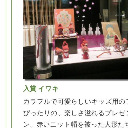
入賞 イワキ
カラフルで可愛らしいキッズ用の
ぴったりの、楽しさ溢れるプレゼ
ン。赤いニット帽を被った人形た