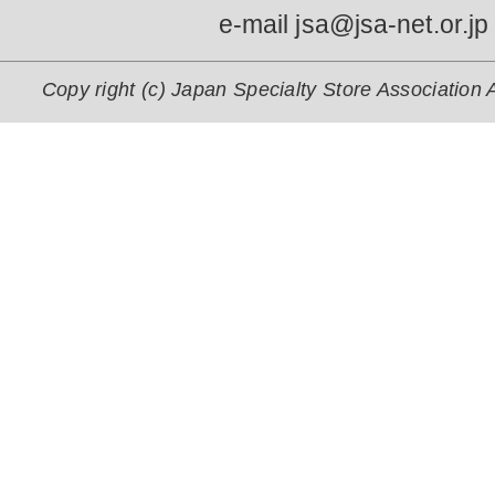
e-mail jsa@jsa-net.or.jp
Copy right (c) Japan Specialty Store Association A