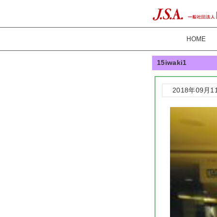
HOME
15iwaki1
2018年09月1