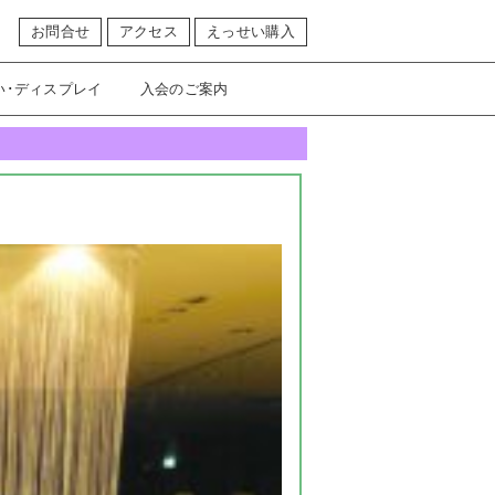
お問合せ
アクセス
えっせい購入
い･ディスプレイ
入会のご案内