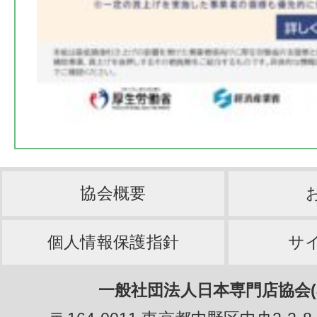
協会概要
個人情報保護指針
サ
一般社団法人日本専門店協会(J