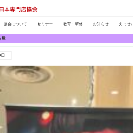
協会について
セミナー
教育・研修
お知らせ
えっせ
島屋
9日